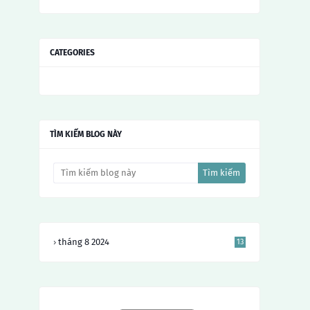
CATEGORIES
TÌM KIẾM BLOG NÀY
tháng 8 2024
13