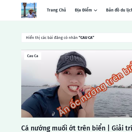
Trang Chủ
Địa Điểm
Bản đồ du lịc
Hiển thị các bài đăng có nhãn
CAU CA
Cau Ca
Cá nướng muối ớt trên biển | Giải tr