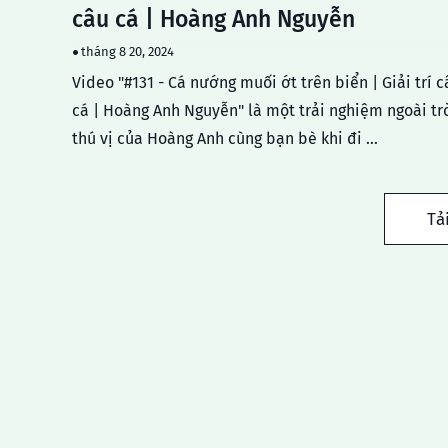
câu cá | Hoàng Anh Nguyễn
tháng 8 20, 2024
Video "#131 - Cá nướng muối ớt trên biển | Giải trí c
cá | Hoàng Anh Nguyễn" là một trải nghiệm ngoài tr
thú vị của Hoàng Anh cùng bạn bè khi đi …
Tả