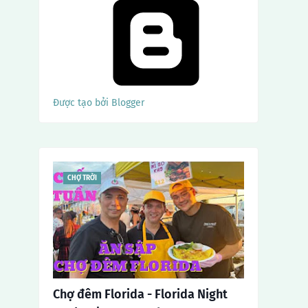
Được tạo bởi Blogger
CHỢ TRỜI
Chợ đêm Florida - Florida Night