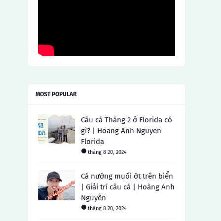
MOST POPULAR
Câu cá Tháng 2 ở Florida có
gì? | Hoang Anh Nguyen
Florida
tháng 8 20, 2024
Cá nướng muối ớt trên biển
| Giải trí câu cá | Hoàng Anh
Nguyễn
tháng 8 20, 2024