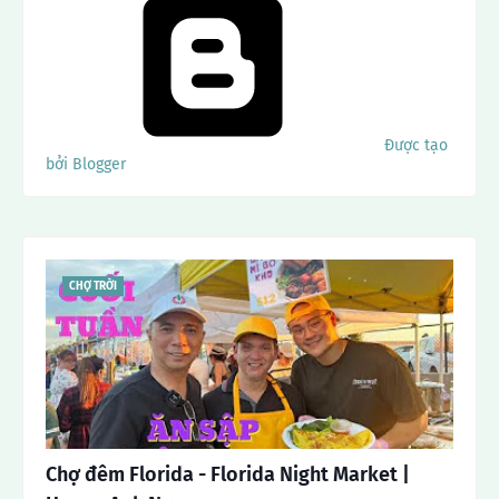
Được tạo
bởi Blogger
CHỢ TRỜI
Chợ đêm Florida - Florida Night Market |