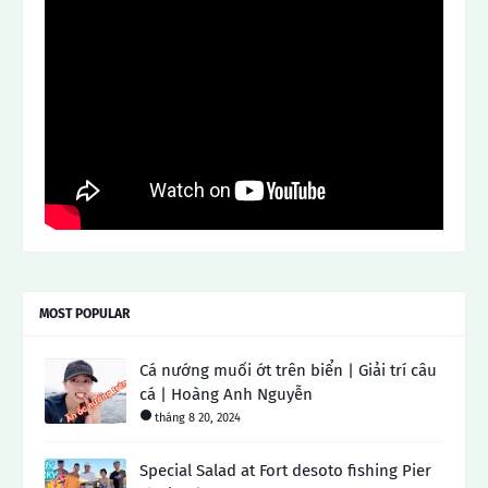
MOST POPULAR
Cá nướng muối ớt trên biển | Giải trí câu
cá | Hoàng Anh Nguyễn
tháng 8 20, 2024
Special Salad at Fort desoto fishing Pier