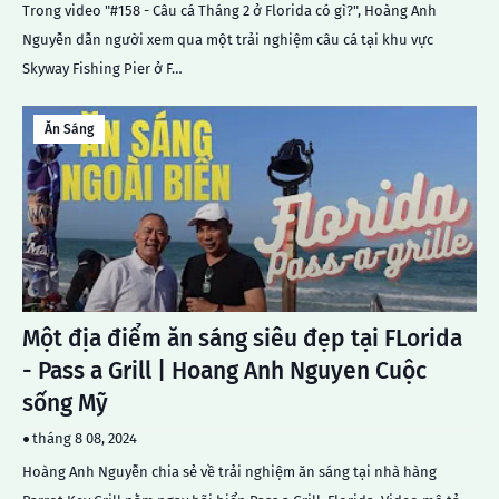
Trong video "#158 - Câu cá Tháng 2 ở Florida có gì?", Hoàng Anh
Nguyễn dẫn người xem qua một trải nghiệm câu cá tại khu vực
Skyway Fishing Pier ở F…
Ăn Sáng
Một địa điểm ăn sáng siêu đẹp tại FLorida
- Pass a Grill | Hoang Anh Nguyen Cuộc
sống Mỹ
tháng 8 08, 2024
Hoàng Anh Nguyễn chia sẻ về trải nghiệm ăn sáng tại nhà hàng