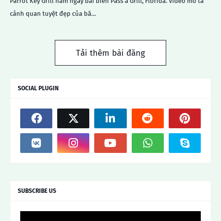
Parrot Key Grill nằm ngay bãi biển Pass a Grill, Florida. Video mô tả
cảnh quan tuyệt đẹp của bã…
Tải thêm bài đăng
SOCIAL PLUGIN
SUBSCRIBE US